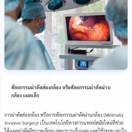
o
g
n
k
e
k
r
ศัลยกรรมผ่าตัดส่องกล้อง หรือศัลยกรรมผ่าตัดผ่าน
กล้อง แผลเล็ก
การผ่าตัดส่องกล้อง หรือการศัลยกรรมผ่าตัดผ่านกล้อง (Minimally
Invasive Surgery) เป็นเทคโนโลยีทางการแพทย์สมัยใหม่ที่ช่วย
ให้แผลผ่าตัดมีขนาดเล็กลง ลดอาการเจ็บแผล และใช้ระยะเวลาใน