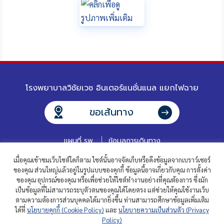
โรงพยาบาลวิชัยเวช อินเตอร์แนชั่นแนล แยกไฟฉาย
ขอเส้นทาง
แผนที่ รพ.
ข้อมูลการเดินทาง
เมื่อคุณเข้าชมเว็บไซต์ใดก็ตาม ไซต์นั้นอาจจัดเก็บหรือดึงข้อมูลจากเบราว์เซอร์
ของคุณ ส่วนใหญ่แล้วอยู่ในรูปแบบของคุกกี้ ข้อมูลนี้อาจเกี่ยวกับคุณ การตั้งค่า
ของคุณ อุปกรณ์ของคุณ หรือเพื่อช่วยให้ไซต์ทำงานอย่างที่คุณต้องการ ซึ่งมัก
เป็นข้อมูลที่ไม่สามารถระบุตัวตนของคุณได้โดยตรง แต่ช่วยให้คุณใช้งานเว็บ
ตามความต้องการส่วนบุคคลได้มากยิ่งขึ้น ท่านสามารถศึกษาข้อมูลเพิ่มเติม
ได้ที่
นโยบายคุกกี้ (Cookie Policy)
และ
นโยบายความเป็นส่วนตัว (Privacy
ติดต่อเรา
คำถามที่พบบ่อย
ร่วมงานกับเรา
Policy)