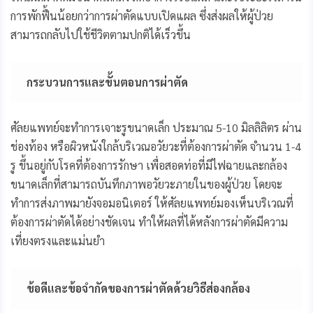
การพักฟื้นน้อยกว่าการผ่าตัดแบบเปิดแผล ซึ่งส่งผลให้ผู้ป่วย
สามารถกลับไปใช้ชีวิตตามปกติได้เร็วขึ้น
กระบวนการและขั้นตอนการผ่าตัด
ศัลยแพทย์จะทำการเจาะรูขนาดเล็ก ประมาณ 5-10 มิลลิลิตร ผ่าน
ช่องท้อง หรือผิวหนังใกล้บริเวณอวัยวะที่ต้องการผ่าตัด จำนวน 1-4
รู ขึ้นอยู่กับโรคที่ต้องการรักษา เพื่อสอดท่อที่มีไฟฉายและกล้อง
ขนาดเล็กที่สามารถบันทึกภาพอวัยวะภายในของผู้ป่วย โดยจะ
ทำการส่งภาพมายังจอมอนิเตอร์ ให้ศัลยแพทย์มองเห็นบริเวณที่
ต้องการผ่าตัดได้อย่างชัดเจน ทำให้ผลที่ได้หลังการผ่าตัดมีความ
เที่ยงตรงและแม่นยำ
ข้อดีและข้อจำกัดของการผ่าตัดด้วยวิธีส่องกล้อง