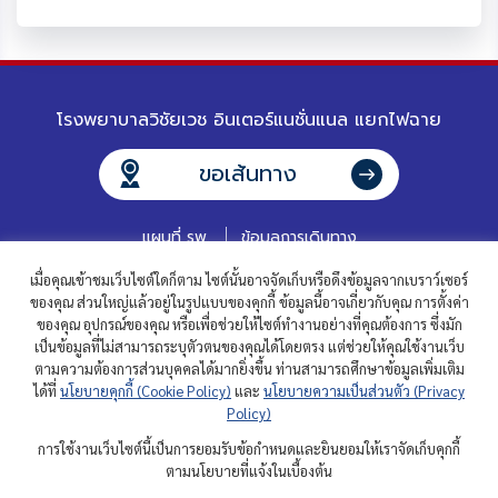
โรงพยาบาลวิชัยเวช อินเตอร์แนชั่นแนล แยกไฟฉาย
ขอเส้นทาง
แผนที่ รพ.
ข้อมูลการเดินทาง
เมื่อคุณเข้าชมเว็บไซต์ใดก็ตาม ไซต์นั้นอาจจัดเก็บหรือดึงข้อมูลจากเบราว์เซอร์
ของคุณ ส่วนใหญ่แล้วอยู่ในรูปแบบของคุกกี้ ข้อมูลนี้อาจเกี่ยวกับคุณ การตั้งค่า
ของคุณ อุปกรณ์ของคุณ หรือเพื่อช่วยให้ไซต์ทำงานอย่างที่คุณต้องการ ซึ่งมัก
เป็นข้อมูลที่ไม่สามารถระบุตัวตนของคุณได้โดยตรง แต่ช่วยให้คุณใช้งานเว็บ
ตามความต้องการส่วนบุคคลได้มากยิ่งขึ้น ท่านสามารถศึกษาข้อมูลเพิ่มเติม
ได้ที่
นโยบายคุกกี้ (Cookie Policy)
และ
นโยบายความเป็นส่วนตัว (Privacy
ติดต่อเรา
คำถามที่พบบ่อย
ร่วมงานกับเรา
Policy)
นักลงทุนสัมพันธ์
นโยบายความเป็นส่วนตัว
นโยบายคุกกี้
การใช้งานเว็บไซต์นี้เป็นการยอมรับข้อกำหนดและยินยอมให้เราจัดเก็บคุกกี้
ตามนโยบายที่แจ้งในเบื้องต้น