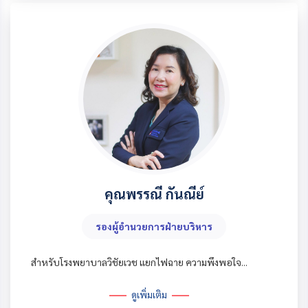
คุณพรรณี กันณีย์
รองผู้อำนวยการฝ่ายบริหาร
สำหรับโรงพยาบาลวิชัยเวช แยกไฟฉาย ความพึงพอใจ...
ดูเพิ่มเติม