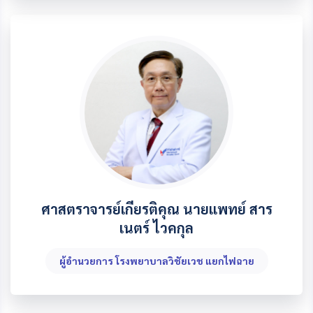
ศาสตราจารย์เกียรติคุณ นายแพทย์ สาร
เนตร์ ไวคกุล
ผู้อำนวยการ โรงพยาบาลวิชัยเวช แยกไฟฉาย