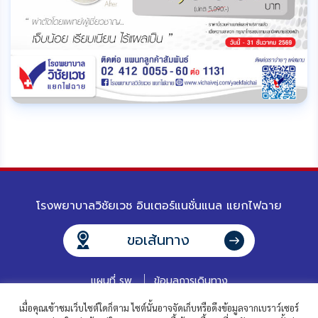
โรงพยาบาลวิชัยเวช อินเตอร์แนชั่นแนล แยกไฟฉาย
ขอเส้นทาง
แผนที่ รพ.
ข้อมูลการเดินทาง
เมื่อคุณเข้าชมเว็บไซต์ใดก็ตาม ไซต์นั้นอาจจัดเก็บหรือดึงข้อมูลจากเบราว์เซอร์