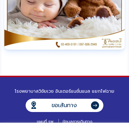
โรงพยาบาลวิชัยเวช อินเตอร์แนชั่นแนล แยกไฟฉาย
ขอเส้นทาง
แผนที่ รพ.
ข้อมูลการเดินทาง