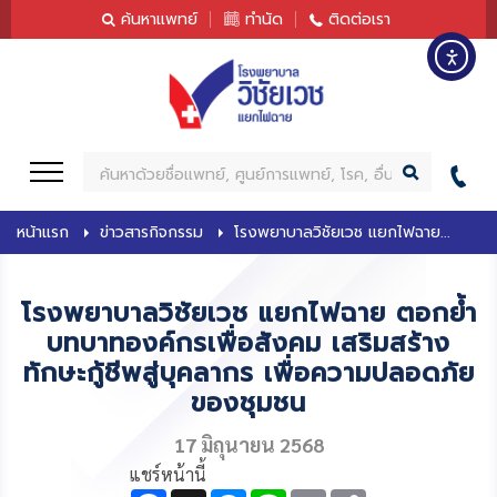
content
ค้นหาแพทย์
ทำนัด
ติดต่อเรา
ค้
น
ห
หน้าแรก
ข่าวสารกิจกรรม
โรงพยาบาลวิชัยเวช แยกไฟฉาย...
า
โรงพยาบาลวิชัยเวช แยกไฟฉาย ตอกย้ำ
บทบาทองค์กรเพื่อสังคม เสริมสร้าง
ทักษะกู้ชีพสู่บุคลากร เพื่อความปลอดภัย
ของชุมชน
17 มิถุนายน 2568
แชร์หน้านี้