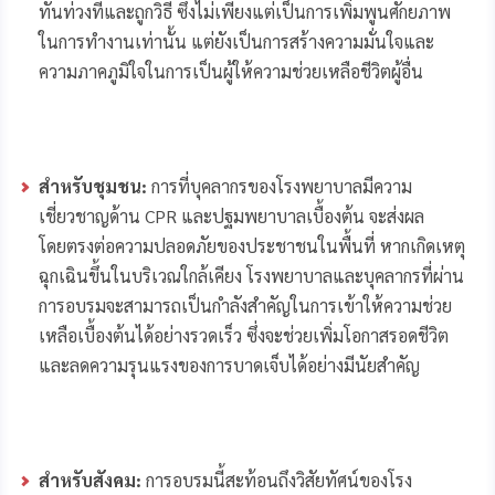
ทันท่วงทีและถูกวิธี ซึ่งไม่เพียงแต่เป็นการเพิ่มพูนศักยภาพ
ในการทำงานเท่านั้น แต่ยังเป็นการสร้างความมั่นใจและ
ความภาคภูมิใจในการเป็นผู้ให้ความช่วยเหลือชีวิตผู้อื่น
สำหรับชุมชน:
การที่บุคลากรของโรงพยาบาลมีความ
เชี่ยวชาญด้าน CPR และปฐมพยาบาลเบื้องต้น จะส่งผล
โดยตรงต่อความปลอดภัยของประชาชนในพื้นที่ หากเกิดเหตุ
ฉุกเฉินขึ้นในบริเวณใกล้เคียง โรงพยาบาลและบุคลากรที่ผ่าน
การอบรมจะสามารถเป็นกำลังสำคัญในการเข้าให้ความช่วย
เหลือเบื้องต้นได้อย่างรวดเร็ว ซึ่งจะช่วยเพิ่มโอกาสรอดชีวิต
และลดความรุนแรงของการบาดเจ็บได้อย่างมีนัยสำคัญ
สำหรับสังคม:
การอบรมนี้สะท้อนถึงวิสัยทัศน์ของโรง