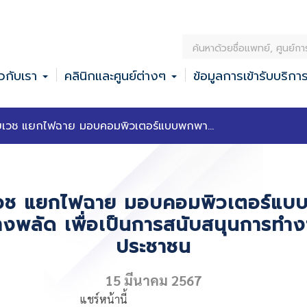
ค้
น
ยวกับเรา
คลินิกและศูนย์ต่างๆ
ข้อมูลการเข้ารับบริกา
ห
า
ยเวช แยกไฟฉาย มอบคอมพิวเตอร์แบบพกพา...
เวช แยกไฟฉาย มอบคอมพิวเตอร์แบบพ
พลัด เพื่อเป็นการสนับสนุนการทำงา
ประชาชน
15 มีนาคม 2567
แชร์หน้านี้