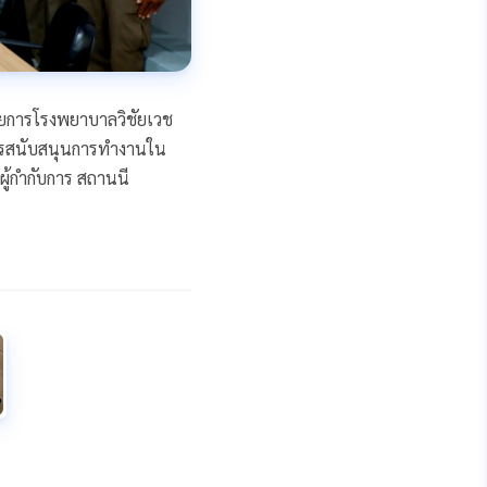
นวยการโรงพยาบาลวิชัยเวช
การสนับสนุนการทำงานใน
ู้กำกับการ สถานนี