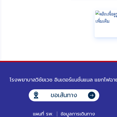
โรงพยาบาลวิชัยเวช อินเตอร์แนชั่นแนล แยกไฟฉา
ขอเส้นทาง
แผนที่ รพ.
ข้อมูลการเดินทาง