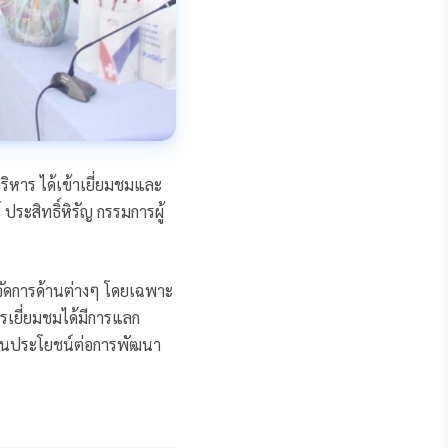
ิหาร ได้เข้าเยี่ยมชมและ
ระสิทธิ์หิรัญ กรรมการผู้
รจัดการด้านต่างๆ โดยเฉพาะ
เยี่ยมชมได้มีการแลก
ป็นประโยชน์ต่อการพัฒนา