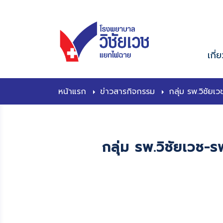
content
เกี่
หน้าแรก
ข่าวสารกิจกรรม
กลุ่ม รพ.วิชัยเว
กลุ่ม รพ.วิชัยเวช