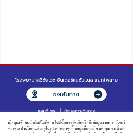
โรงพยาบาลวิชัยเวช อินเตอร์แนชั่นแนล แยกไฟฉาย
ขอเส้นทาง
แผนที่ รพ.
ข้อมูลการเดินทาง
เมื่อคุณเข้าชมเว็บไซต์ใดก็ตาม ไซต์นั้นอาจจัดเก็บหรือดึงข้อมูลจากเบราว์เซอร์
ของคุณ ส่วนใหญ่แล้วอยู่ในรูปแบบของคุกกี้ ข้อมูลนี้อาจเกี่ยวกับคุณ การตั้งค่า