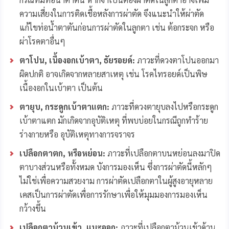
ความเสี่ยงในการติดเชื้อหลังการผ่าตัด จึงแนะนำให้ผ่าตัด
แก้ไขท่อน้ำตาตันก่อนการผ่าตัดในลูกตา เช่น ต้อกระจก หรือ
ผ่าโรคตาอื่นๆ
ตาโปน
, เนื้องอกเบ้าตา, ธัยรอยด์:
ภาวะที่ดวงตาโปนออกมา
ผิดปกติ อาจเกิดจากหลายสาเหตุ เช่น โรคไทรอยด์เป็นพิษ
เนื้องอกในเบ้าตา เป็นต้น
ตายุบ
, กระดูกเบ้าตาแตก:
ภาวะที่ดวงตายุบลงไปหรือกระดูก
เบ้าตาแตก มักเกิดจากอุบัติเหตุ ที่พบบ่อยในกรณีถูกทำร้าย
ร่างกายหรือ อุบัติเหตุทางการจราจร
เปลือกตาตก
, หรือหย่อน:
ภาวะที่เปลือกตาบนหย่อนลงมาปิด
ตาบางส่วนหรือทั้งหมด บังการมองเห็น ซึ่งการผ่าตัดนี้หลักๆ
ไม่ใช่เพื่อความสวยงาม การผ่าตัดเปลือกตาในผู้สูงอายุหลาย
เคสเป็นการผ่าตัดเพื่อการรักษาเพื่อให้มุมมองการมองเห็น
กว้างขึ้น
เปลือกตาม้วนเข้า
, แบะออก:
ภาวะที่เปลือกตาม้วนเข้าด้าน