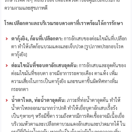
ความงามและสุขภาพดี
โรคเปลือกตาและบริเวณรอบดวงตาที่เราพร้อมให้การรักษา
ตากุ้งยิง
, ก้อนที่เปลือกตา:
การอักเสบของต่อมไขมันที่เปลือก
ตา ทำให้เกิดก้อนบวมแดงและเจ็บปวด
[รูปภาพประกอบโรค
ตากุ้งยิง]
ต่อมไขมันที่ขอบตาอักเสบอุดตัน:
การอักเสบและอุดตันของ
ต่อมไขมันที่ขอบตา อาจมีอาการระคายเคือง ตาแห้ง เพิ่ม
ความเสี่ยงในการเป็นตากุ้งยิง และขนตาขึ้นผิดทิศทางทิ่ม
กระจกตา
น้ำตาไหล
, ท่อน้ำตาอุดตัน:
ภาวะที่ท่อน้ำตาอุดตัน ทำให้
น้ำตาไหลออกมามากกว่าปกติ ทำให้เยื่อบุตาอักเสบเรื้อรัง
เป็นๆหายๆ หรือมีขี้ตา รวมถึงหากมีการติดเชื้ออาจมีเนื้อเยื่อ
บริเวณหัวตาและเปลือกตาบวมแดงอักเสบและปวดมากได้ ใน
กรณีที่มีท่อน้ำตาตัน หากจำเป็นต้องผ่าตัดในลูกตาอาจเพิ่ม