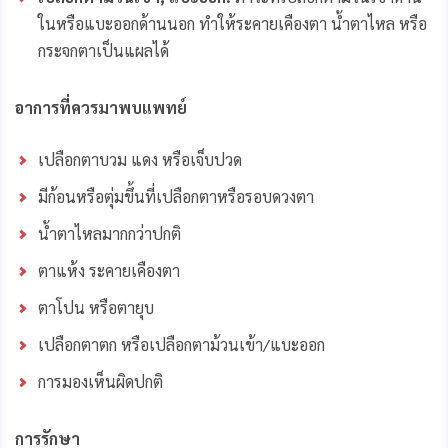
ในหรือแบะออกด้านนอก ทำให้ระคายเคืองตา น้ำตาไหล หรือ
กระจกตาเป็นแผลได้
อาการที่ควรมาพบแพทย์
เปลือกตาบวม แดง หรือเจ็บปวด
มีก้อนหรือตุ่มขึ้นที่เปลือกตาหรือรอบดวงตา
น้ำตาไหลมากกว่าปกติ
ตาแห้ง ระคายเคืองตา
ตาโปน หรือตายุบ
เปลือกตาตก หรือเปลือกตาม้วนเข้า/แบะออก
การมองเห็นผิดปกติ
การรักษา