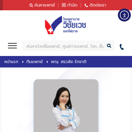
content
ค้นหาแพทย์
ทำนัด
ติดต่อเรา
ค้
น
ห
หน้าแรก
ทีมแพทย์
พญ. สรวลัย รักชาติ
า