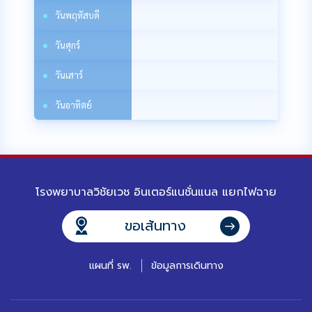
วัน
พฤหัสบดี
วัน
ศุกร์
วัน
เสาร์
วัน
อาทิตย์
โรงพยาบาลวิชัยเวช อินเตอร์แนชั่นแนล แยกไฟฉาย
ขอเส้นทาง
แผนที่ รพ.
ข้อมูลการเดินทาง