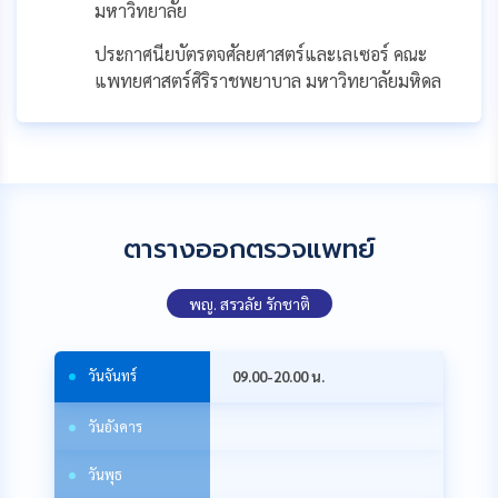
มหาวิทยาลัย
ประกาศนียบัตรตจศัลยศาสตร์และเลเซอร์ คณะ
แพทยศาสตร์ศิริราชพยาบาล มหาวิทยาลัยมหิดล
ตารางออกตรวจแพทย์
พญ. สรวลัย รักชาติ
วัน
จันทร์
09.00-20.00 น.
วัน
อังคาร
วัน
พุธ