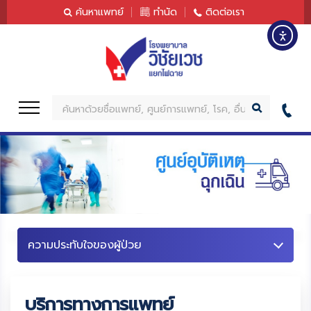
content
ค้นหาแพทย์
ทำนัด
ติดต่อเรา
ค้
น
ห
า
บริการทางการแพทย์
ค้นหาแพทย์
ทำนัด
โปรแกรมตรวจสุขภาพ
ความประทับใจของผู้ป่วย
บริการทางการแพทย์