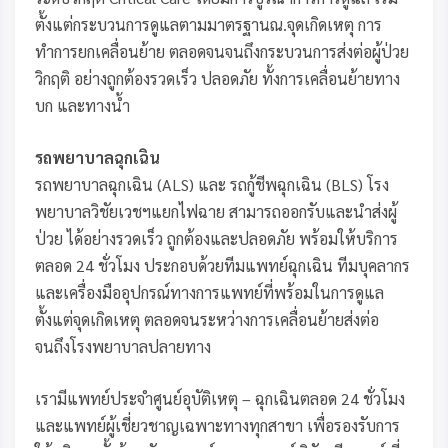
ตั้งแต่กระบวนการดูแลตามมาตรฐานณ.จุดเกิดเหตุ การ
ทำการยกเคลื่อนย้าย ตลอดจนจนถึงกระบวนการส่งต่อผู้ป่วย
วิกฤติ อย่างถูกต้องรวดเร็ว ปลอดภัย ทั้งการเคลื่อนย้ายทาง
บก และทางน้ำ
รถพยาบาลฉุกเฉิน
รถพยาบาลฉุกเฉิน (ALS) และ รถกู้ชีพฉุกเฉิน (BLS) โรง
พยาบาลวิชัยเวชฯแยกไฟฉาย สามารถออกรับและนำส่งผู้
ป่วย ได้อย่างรวดเร็ว ถูกต้องและปลอดภัย พร้อมให้บริการ
ตลอด 24 ชั่วโมง ประกอบด้วยทีมแพทย์ฉุกเฉิน ทีมบุคลากร
และเครื่องมืออุปกรณ์ทางการแพทย์ที่พร้อมในการดูแล
ตั้งแต่จุดเกิดเหตุ ตลอดจนระหว่างการเคลื่อนย้ายส่งต่อ
จนถึงโรงพยาบาลปลายทาง
เรามีแพทย์ประจำศูนย์อุบัติเหตุ – ฉุกเฉินตลอด 24 ชั่วโมง
และแพทย์ผู้เชี่ยวชาญเฉพาะทางทุกสาขา เพื่อรองรับการ