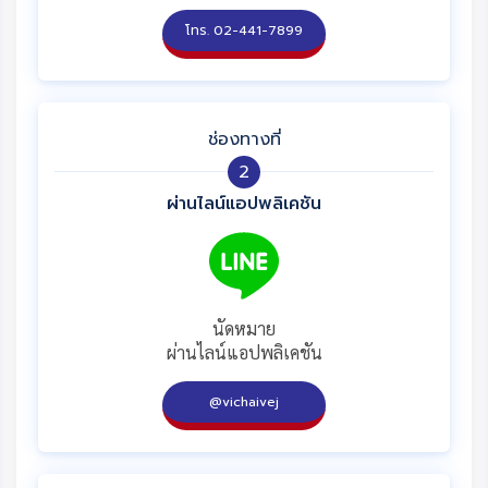
โทร. 02-441-7899
ช่องทางที่
2
ผ่านไลน์แอปพลิเคชัน
นัดหมาย
ผ่านไลน์แอปพลิเคชัน
@vichaivej