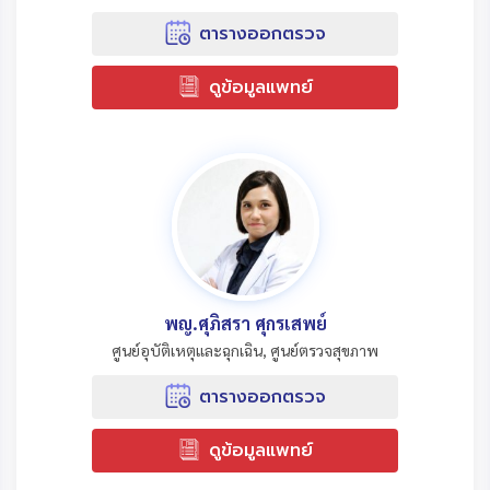
ตารางออกตรวจ
ดูข้อมูลแพทย์
พญ.ศุภิสรา ศุกรเสพย์
ศูนย์อุบัติเหตุและฉุกเฉิน, ศูนย์ตรวจสุขภาพ
ตารางออกตรวจ
ดูข้อมูลแพทย์