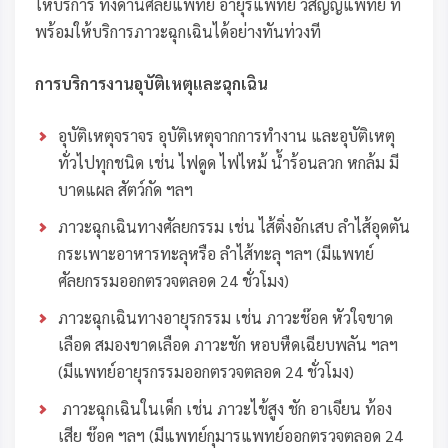
ให้บริการ ทั้งด้านศัลยแพทย์ อายุรแพทย์ วิสัญญีแพทย์ ที่
พร้อมให้บริการภาวะฉุกเฉินได้อย่างทันท่วงที
การบริการงานอุบัติเหตุและฉุกเฉิน
อุบัติเหตุจราจร อุบัติเหตุจากการทำงาน และอุบัติเหตุ
ทั่วไปทุกชนิด เช่น ไฟดูด ไฟไหม้ น้ำร้อนลวก หกล้ม มี
บาดแผล สัตว์กัด ฯลฯ
ภาวะฉุกเฉินทางศัลยกรรม เช่น ไส้ติ่งอักเสบ ลำไส้อุดตัน
กระเพาะอาหารทะลุหรือ ลำไส้ทะลุ ฯลฯ (มีแพทย์
ศัลยกรรมออกตรวจตลอด 24 ชั่วโมง)
ภาวะฉุกเฉินทางอายุรกรรม เช่น ภาวะช๊อค หัวใจขาด
เลือด สมองขาดเลือด ภาวะชัก หอบหืดเฉียบพลัน ฯลฯ
(มีแพทย์อายุรกรรมออกตรวจตลอด 24 ชั่วโมง)
ภาวะฉุกเฉินในเด็ก เช่น ภาวะไข้สูง ชัก อาเจียน ท้อง
เสีย ช๊อค ฯลฯ (มีแพทย์กุมารแพทย์ออกตรวจตลอด 24