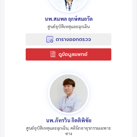
นพ.สมพล ฤกษ์สมถวัล
ศูนย์อุบัติเหตุและฉุกเฉิน
ตารางออกตรวจ
ดูข้อมูลแพทย์
นพ.ภัทรวิน กิตติพิชัย
ศูนย์อุบัติเหตุและฉุกเฉิน, คลินิกอายุรกรรมเฉพาะ
ทาง