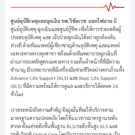
ศูนย์อุบัติเหตุและฉุกเฉิน รพ.วิชัยเวช แยกไฟฉาย
มี
ศูนย์อุบัติเหตุ-ฉุกเฉินและศูนย์กู้ชีพ เพื่อให้การช่วยเหลือผู้
ประสบอุบัติเหตุ และ เจ็บป่วยฉุกเฉินได้อย่างถูกต้องทัน
ท่วงที ด้วยทีมแพทย์ผู้เชี่ยวชาญด้านอุบัติเหตุ และแพทย์
เฉพาะทางครบทุกสาขา พร้อมด้วยทีมพยาบาลฉุกเฉินที่
ผ่านการจบหลักสูตรเฉพาะทาง รวมทั้งเจ้าหน้าที่ที่มีความ
ชำนาญ มีรถพยาบาลที่มีเครื่องมือช่วยชีวิตอย่างครบถ้วนทั้ง
Advance Life Support (ALS) และ Basic Life Support
(BLS) ที่มีความพร้อมให้การดูแล และบริการได้ตลอด 24
ชั่วโมง
เราตระหนักถึงความสำคัญ จึงมุ่งมั่นที่จะให้บริการตาม
มาตรฐานความปลอดภัย โดยใช้แนวทางมาตรฐานระดับ
สากล ตั้งแต่ระดับขั้นพื้นฐาน BLS/ระดับขั้นสูง ALS และ
ระดับวิกฤติ Critical Care โดยมีการบูรณาการการดูแล เริ่ม